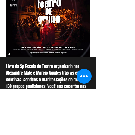
Livro da Sp Escola de Teatro organizado por
Alexandre Mate e Marcio Aquiles trás as criações
coletivas, sentidos e manifestações de mais de
160 grupos paulistanos. Você nos encontra nas
páginas 294 e 295.
Links
Live
Livro